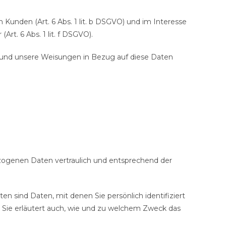
unden (Art. 6 Abs. 1 lit. b DSGVO) und im Interesse
rt. 6 Abs. 1 lit. f DSGVO).
ist und unsere Weisungen in Bezug auf diese Daten
ezogenen Daten vertraulich und entsprechend der
ind Daten, mit denen Sie persönlich identifiziert
. Sie erläutert auch, wie und zu welchem Zweck das