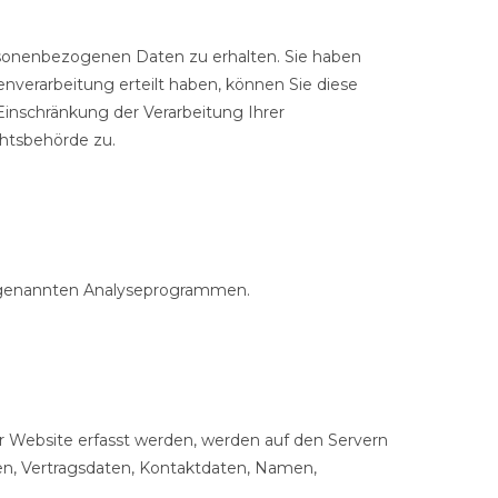
rsonenbezogenen Daten zu erhalten. Sie haben
nverarbeitung erteilt haben, können Sie diese
Einschränkung der Verarbeitung Ihrer
htsbehörde zu.
 sogenannten Analyseprogrammen.
r Website erfasst werden, werden auf den Servern
en, Vertragsdaten, Kontaktdaten, Namen,