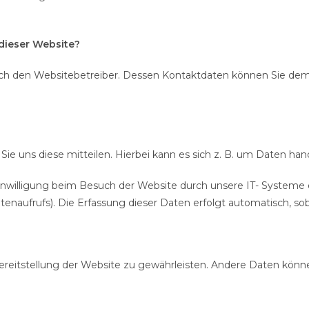
 dieser Website?
rch den Websitebetreiber. Dessen Kontaktdaten können Sie dem A
e uns diese mitteilen. Hierbei kann es sich z. B. um Daten hand
willigung beim Besuch der Website durch unsere IT- Systeme erf
tenaufrufs). Die Erfassung dieser Daten erfolgt automatisch, sob
 Bereitstellung der Website zu gewährleisten. Andere Daten kön