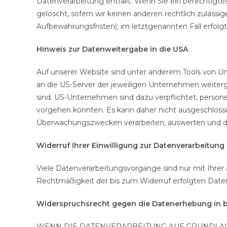
Datenverarbeitung entfällt. Wenn Sie ein berechtigt
gelöscht, sofern wir keinen anderen rechtlich zuläss
Aufbewahrungsfristen); im letztgenannten Fall erfolgt
Hinweis zur Datenweitergabe in die USA
Auf unserer Website sind unter anderem Tools von U
an die US-Server der jeweiligen Unternehmen weiterg
sind. US-Unternehmen sind dazu verpflichtet, person
vorgehen könnten. Es kann daher nicht ausgeschloss
Überwachungszwecken verarbeiten, auswerten und daue
Widerruf Ihrer Einwilligung zur Datenverarbeitung
Viele Datenverarbeitungsvorgänge sind nur mit Ihrer a
Rechtmäßigkeit der bis zum Widerruf erfolgten Daten
Widerspruchsrecht gegen die Datenerhebung in b
WENN DIE DATENVERARBEITUNG AUF GRUNDLAGE V