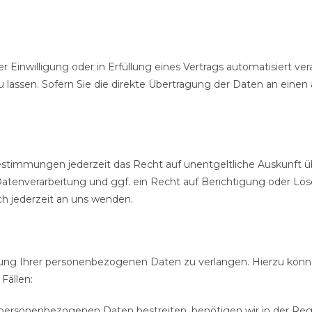
r Einwilligung oder in Erfüllung eines Vertrags automatisiert ver
ssen. Sofern Sie die direkte Übertragung der Daten an einen an
stimmungen jederzeit das Recht auf unentgeltliche Auskunft 
enverarbeitung und ggf. ein Recht auf Berichtigung oder Lösc
 jederzeit an uns wenden.
tung Ihrer personenbezogenen Daten zu verlangen. Hierzu könne
Fällen:
 personenbezogenen Daten bestreiten, benötigen wir in der Rege