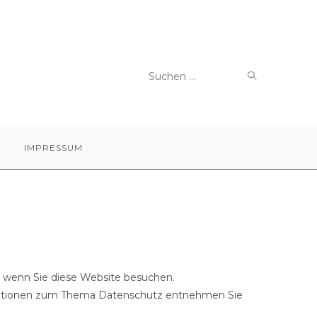
SUCHE
Diese
STARTEN
Website
durchsuchen
IMPRESSUM
, wenn Sie diese Website besuchen.
ormationen zum Thema Datenschutz entnehmen Sie