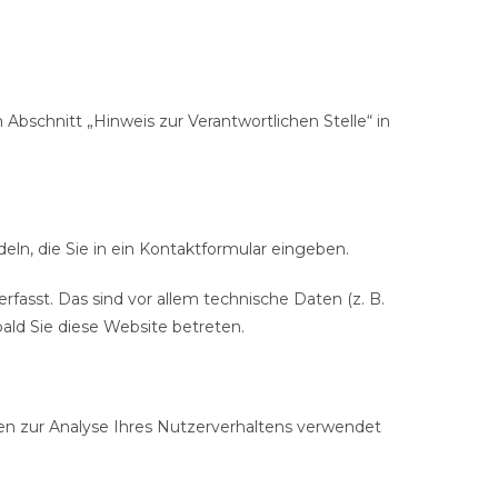
bschnitt „Hinweis zur Verantwortlichen Stelle“ in
eln, die Sie in ein Kontaktformular eingeben.
asst. Das sind vor allem technische Daten (z. B.
ald Sie diese Website betreten.
nen zur Analyse Ihres Nutzerverhaltens verwendet