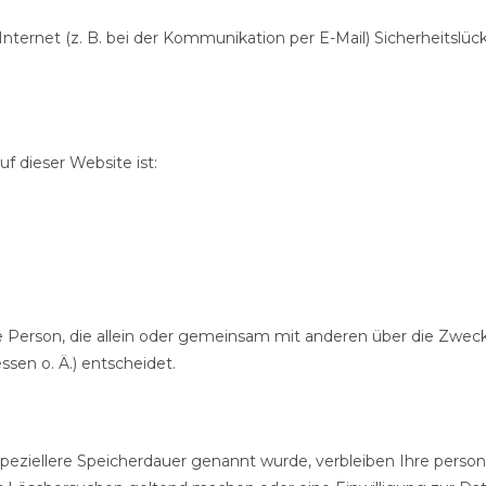
Internet (z. B. bei der Kommunikation per E-Mail) Sicherheitslü
uf dieser Website ist:
ische Person, die allein oder gemeinsam mit anderen über die Zwe
en o. Ä.) entscheidet.
speziellere Speicherdauer genannt wurde, verbleiben Ihre perso