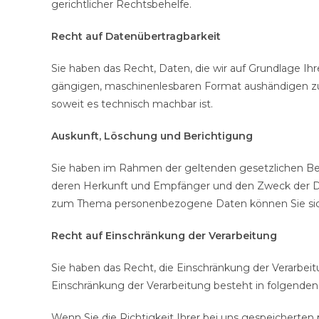
gerichtlicher Rechtsbehelfe.
Recht auf Datenübertragbarkeit
Sie haben das Recht, Daten, die wir auf Grundlage Ihre
gängigen, maschinenlesbaren Format aushändigen zu la
soweit es technisch machbar ist.
Auskunft, Löschung und Berichtigung
Sie haben im Rahmen der geltenden gesetzlichen Be
deren Herkunft und Empfänger und den Zweck der Dat
zum Thema personenbezogene Daten können Sie sich
Recht auf Einschränkung der Verarbeitung
Sie haben das Recht, die Einschränkung der Verarbei
Einschränkung der Verarbeitung besteht in folgenden 
Wenn Sie die Richtigkeit Ihrer bei uns gespeicherten