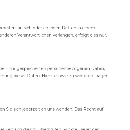
arbeiten, an sich oder an einen Dritten in einem
deren Verantwortlichen verlangen, erfolgt dies nur,
über Ihre gespeicherten personenbezogenen Daten,
hung dieser Daten. Hierzu sowie zu weiteren Fragen
n Sie sich jederzeit an uns wenden. Das Recht auf
l Zeit, um dies zu überprüfen. Für die Dauer der