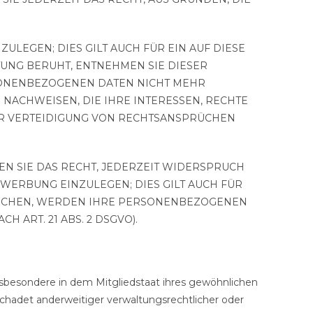
LEGEN; DIES GILT AUCH FÜR EIN AUF DIESE
TUNG BERUHT, ENTNEHMEN SIE DIESER
SONENBEZOGENEN DATEN NICHT MEHR
NACHWEISEN, DIE IHRE INTERESSEN, RECHTE
ER VERTEIDIGUNG VON RECHTSANSPRÜCHEN
N SIE DAS RECHT, JEDERZEIT WIDERSPRUCH
ERBUNG EINZULEGEN; DIES GILT AUCH FÜR
PRECHEN, WERDEN IHRE PERSONENBEZOGENEN
ART. 21 ABS. 2 DSGVO).
sbesondere in dem Mitgliedstaat ihres gewöhnlichen
chadet anderweitiger verwaltungsrechtlicher oder