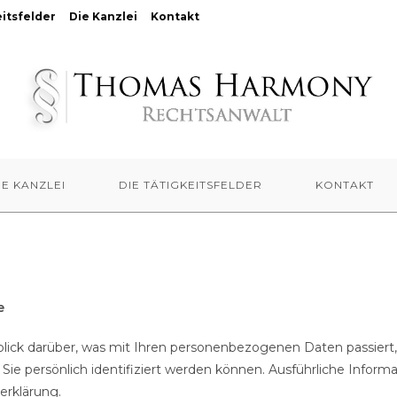
eitsfelder
Die Kanzlei
Kontakt
IE KANZLEI
DIE TÄTIGKEITSFELDER
KONTAKT
e
lick darüber, was mit Ihren personenbezogenen Daten passiert
Sie persönlich identifiziert werden können. Ausführliche Inf
erklärung.