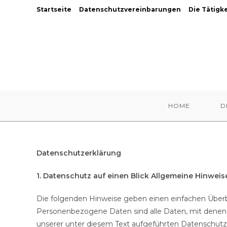
Zum
Startseite
Datenschutzvereinbarungen
Die Tätigk
Inhalt
springen
HOME
D
Datenschutzerklärung
1. Datenschutz auf einen Blick
Allgemeine Hinweis
Die folgenden Hinweise geben einen einfachen Überb
Personenbezogene Daten sind alle Daten, mit denen 
unserer unter diesem Text aufgeführten Datenschutz