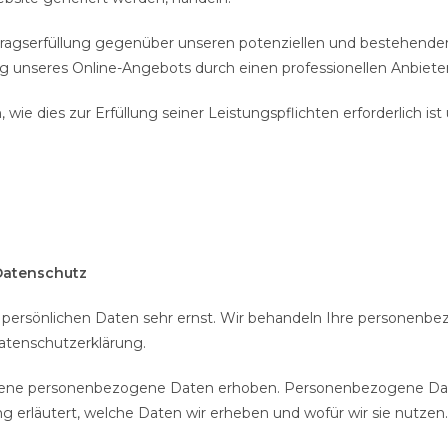
ragserfüllung gegenüber unseren potenziellen und bestehenden K
ng unseres Online-Angebots durch einen professionellen Anbieter (A
, wie dies zur Erfüllung seiner Leistungspflichten erforderlich 
Datenschutz
r persönlichen Daten sehr ernst. Wir behandeln Ihre personenb
atenschutzerklärung.
ene personenbezogene Daten erhoben. Personenbezogene Daten s
 erläutert, welche Daten wir erheben und wofür wir sie nutzen