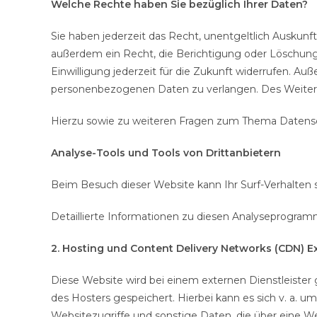
Welche Rechte haben Sie bezüglich Ihrer Daten?
Sie haben jederzeit das Recht, unentgeltlich Ausku
außerdem ein Recht, die Berichtigung oder Löschung 
Einwilligung jederzeit für die Zukunft widerrufen. 
personenbezogenen Daten zu verlangen. Des Weitere
Hierzu sowie zu weiteren Fragen zum Thema Datensch
Analyse-Tools und Tools von Drittanbietern
Beim Besuch dieser Website kann Ihr Surf-Verhalten
Detaillierte Informationen zu diesen Analyseprogram
2. Hosting und Content Delivery Networks (CDN)
E
Diese Website wird bei einem externen Dienstleister
des Hosters gespeichert. Hierbei kann es sich v. a.
Websitezugriffe und sonstige Daten, die über eine We